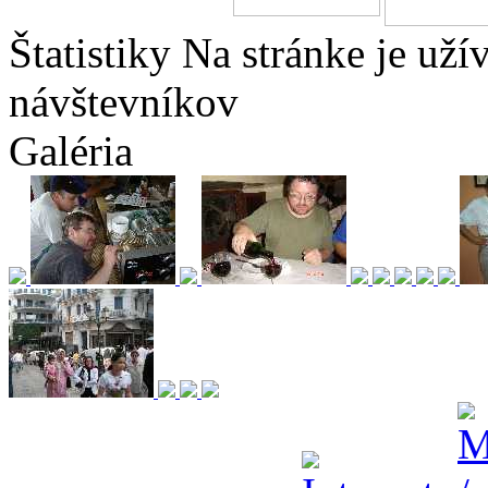
Štatistiky
Na stránke je
uží
návštevníkov
Galéria