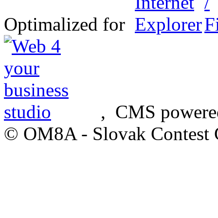
Optimalized for
, CMS powere
© OM8A - Slovak Contest 